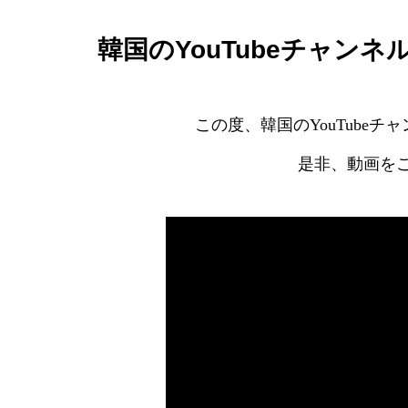
韓国のYouTubeチャン
この度、韓国のYouTube
是非、動画を