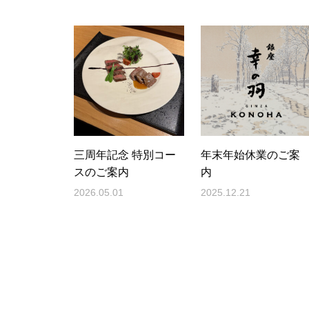
三周年記念 特別コー
年末年始休業のご案
スのご案内
内
2026.05.01
2025.12.21