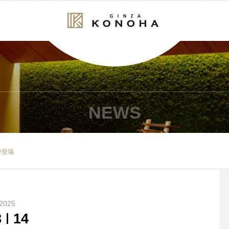
NEWS
が登場
2025
8
14