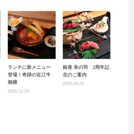
ランチに新メニュー
銀座 幸の羽 2周年記
登場！奇跡の近江牛
念のご案内
御膳
2025.04.01
2025.11.20