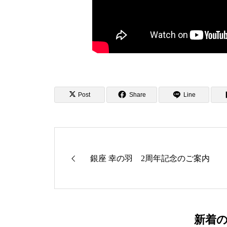
Post
Share
Line
銀座 幸の羽 2周年記念のご案内
新着