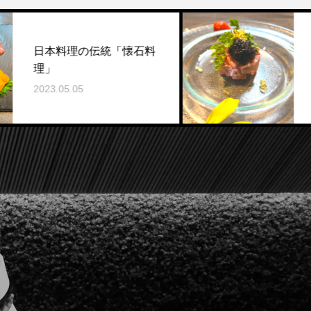
元町・中華
料理の伝統「懐石料
Petit Cou
クラージュ
5.05
ニュー
2023.05.05