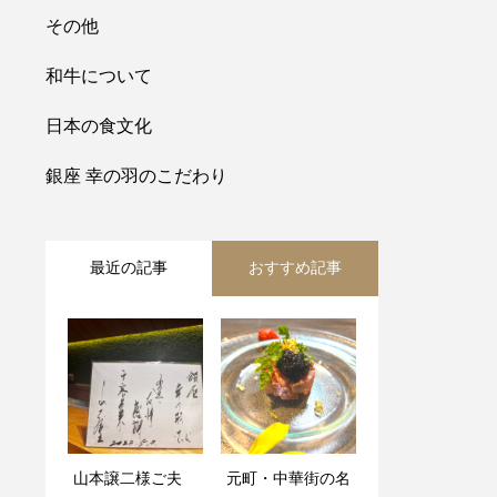
その他
和牛について
日本の食文化
銀座 幸の羽のこだわり
最近の記事
おすすめ記事
山本譲二様ご夫
元町・中華街の名