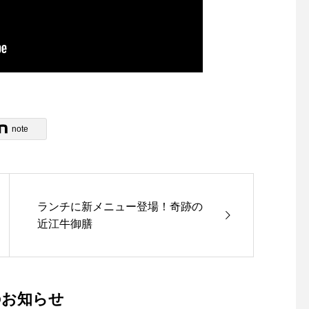
note
ランチに新メニュー登場！奇跡の
近江牛御膳
のお知らせ