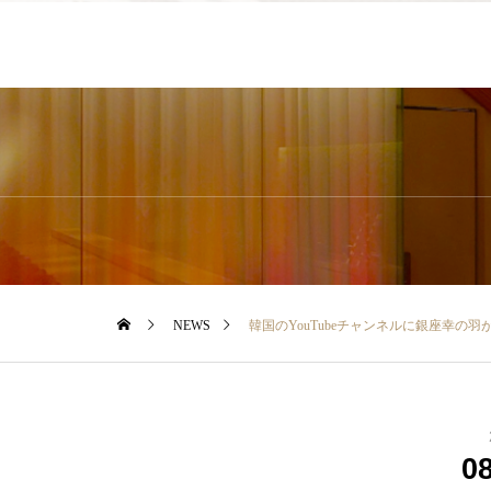
NEWS
韓国のYouTubeチャンネルに銀座幸の羽
0