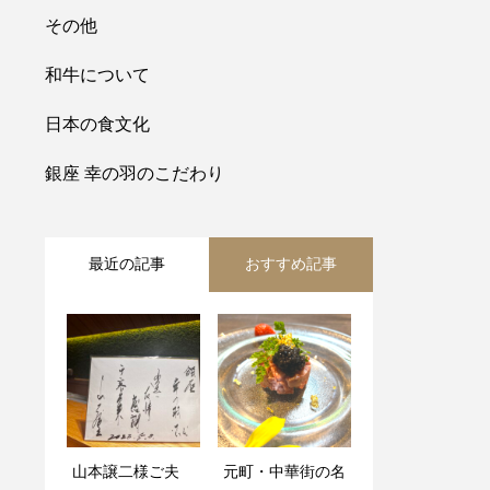
その他
和牛について
日本の食文化
銀座 幸の羽のこだわり
最近の記事
おすすめ記事
山本譲二様ご夫
元町・中華街の名