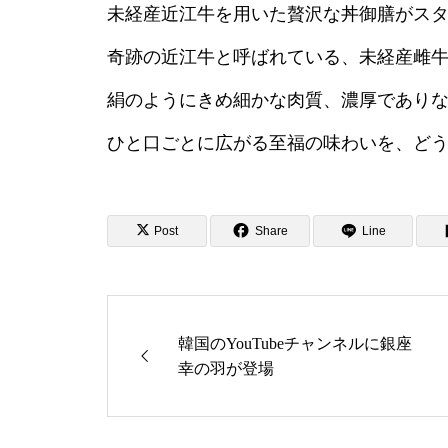
未経産近江牛を用いた贅沢な丼御膳がス
奇跡の近江牛と呼ばれている、未経産雌
絹のようにきめ細かな肉質、濃厚であり
ひと口ごとに広がる至福の味わいを、ど
Post
Share
Line
韓国のYouTubeチャンネルに銀座
幸の羽が登場