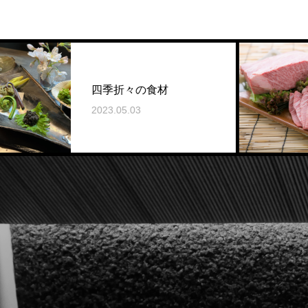
四季折々の食材
こ
2023.05.03
2023