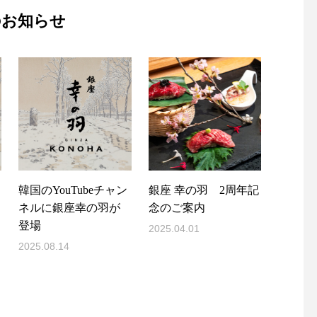
のお知らせ
韓国のYouTubeチャン
銀座 幸の羽 2周年記
ネルに銀座幸の羽が
念のご案内
登場
2025.04.01
2025.08.14