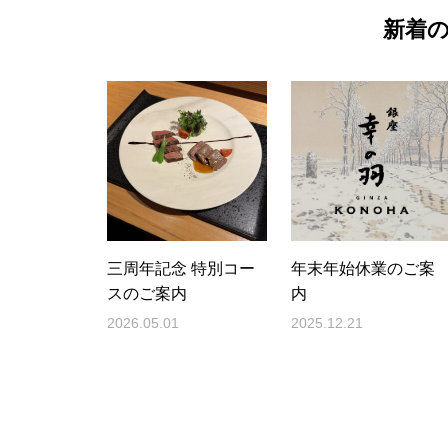
新着
三周年記念 特別コー
年末年始休業のご案
スのご案内
内
2026.05.01
2025.12.21