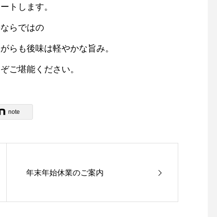
タートします。
牛ならではの
ながらも後味は軽やかな旨み。
うぞご堪能ください。
note
年末年始休業のご案内